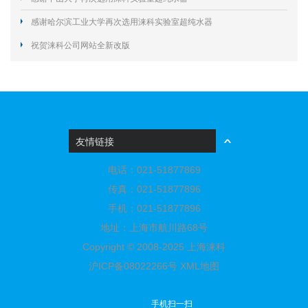
感谢哈尔滨工业大学再次选用涞科实验室超纯水器
祝贺涞科公司网站全新改版
友情链接
电话：021-51877869
传真：021-51877896
手机：021-51877896
地址：上海市航川路68号
Copyright © 2008-2025 上海涞科
沪ICP备08022266号
XML地图
手机扫一扫