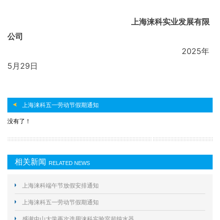
上海涞科实业发展有限
公司
2025年
5月29日
上海涞科五一劳动节假期通知
没有了！
相关新闻
RELATED NEWS
上海涞科端午节放假安排通知
上海涞科五一劳动节假期通知
感谢中山大学再次选用涞科实验室超纯水器