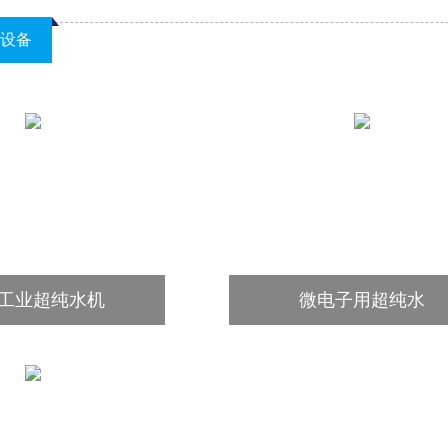
设备
工业超纯水机
微电子用超纯水